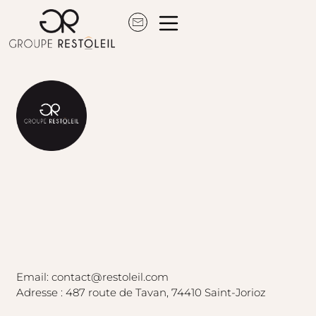
Aller
au
contenu
Email: contact@restoleil.com
Adresse : 487 route de Tavan, 74410 Saint-Jorioz