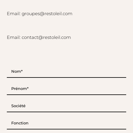
Email: groupes@restoleil.com
Email: contact@restoleil.com
Nom*
(Nécessaire)
Prénom*
(Nécessaire)
Société
Fonction